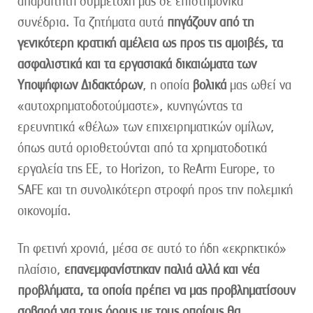
απαραίτητη συμμετοχή μας σε επιστημονικά
συνέδρια. Τα ζητήματα αυτά
πηγάζουν από τη
γενικότερη κρατική αμέλεια ως προς τις αμοιβές, τα
ασφαλιστικά και τα εργασιακά δικαιώματα των
Υποψήφιων Διδακτόρων
, η οποία
βολικά
μας ωθεί να
«αυτοχρηματοδοτούμαστε», κυνηγώντας τα
ερευνητικά «θέλω» των επιχειρηματικών ομίλων,
όπως αυτά οριοθετούνται από τα χρηματοδοτικά
εργαλεία της ΕΕ, το Horizon, το ReArm Europe, το
SAFE και τη συνολικότερη στροφή προς την πολεμική
οικονομία.
Τη φετινή χρονιά, μέσα σε αυτό το ήδη «εκρηκτικό»
πλαίσιο,
επανεμφανίστηκαν παλιά αλλά και νέα
προβλήματα, τα οποία πρέπει να μας προβληματίσουν
σοβαρά για τους όρους με τους οποίους θα