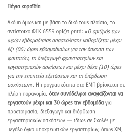
Πάγια κοροϊδία
Ακόμη όμως και με βάση το δικό τους πλαίσιο, το
αντίστοιχο ΦΕΚ 6559 ορίζει ρητά: «
Ο αριθμός των
ωρών εβδομαδιαίας απασχόλησης καθορίζεται μέχρι
έξι (06) ώρες εβδομαδιαίως για την άσκηση των
φοιτητών, τη διεξαγωγή φροντιστηρίων και
εργαστηριακών ασκήσεων και μέχρι δέκα (10) ώρες
για την εποπτεία εξετάσεων και τη διόρθωση
ασκήσεω
ν». Η πραγματικότητα στο ΕΜΠ βρίσκεται σε
πλήρη παρανομία,
όταν συνάδελφοι αναγκάζονται να
εργαστούν μέχρι και 30 ώρες την εβδομάδα
για
προετοιμασία, διεξαγωγή και διόρθωση
εργαστηριακών ασκήσεων — ιδίως σε Σχολές με
μεγάλο όγκο υποχρεωτικών εργαστηρίων, όπως ΧΜ,