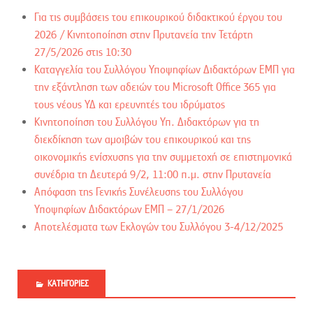
Για τις συμβάσεις του επικουρικού διδακτικού έργου του
2026 / Kινητοποίηση στην Πρυτανεία την Τετάρτη
27/5/2026 στις 10:30
Καταγγελία του Συλλόγου Υποψηφίων Διδακτόρων ΕΜΠ για
την εξάντληση των αδειών του Microsoft Office 365 για
τους νέους ΥΔ και ερευνητές του ιδρύματος
Κινητοποίηση του Συλλόγου Υπ. Διδακτόρων για τη
διεκδίκηση των αμοιβών του επικουρικού και της
οικονομικής ενίσχυσης για την συμμετοχή σε επιστημονικά
συνέδρια τη Δευτερά 9/2, 11:00 π.μ. στην Πρυτανεία
Απόφαση της Γενικής Συνέλευσης του Συλλόγου
Υποψηφίων Διδακτόρων ΕΜΠ – 27/1/2026
Αποτελέσματα των Εκλογών του Συλλόγου 3-4/12/2025
ΚΑΤΗΓΟΡΊΕΣ