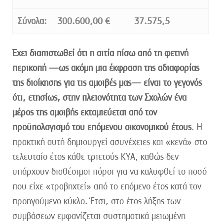
Σύνολα:
300.600,00 €
37.575,5
Έχει διαπιστωθεί ότι η αιτία πίσω από τη φετινή
περικοπή —ως ακόμη μια έκφραση της αδιαφορίας
της διοίκησης για τις αμοιβές μας— είναι το γεγονός
ότι, ετησίως, στην πλειονότητα των Σχολών ένα
μέρος της αμοιβής εκταμιεύεται από τον
προϋπολογισμό του επόμενου οικονομικού έτους
. Η
πρακτική αυτή δημιουργεί ασυνέχειες και «κενά» στο
τελευταίο έτος κάθε τριετούς ΚΥΑ, καθώς δεν
υπάρχουν διαθέσιμοι πόροι για να καλυφθεί το ποσό
που είχε «τραβηχτεί» από το επόμενο έτος κατά τον
προηγούμενο κύκλο. Έτσι, στο έτος λήξης των
συμβάσεων εμφανίζεται συστηματικά μειωμένη