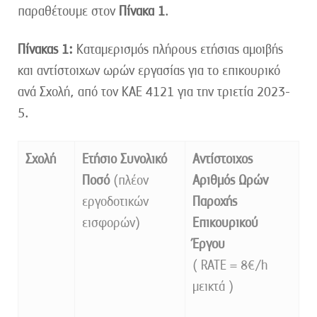
παραθέτουμε στον
Πίνακα 1
.
Πίνακας 1:
Καταμερισμός πλήρους ετήσιας αμοιβής
και αντίστοιχων ωρών εργασίας για το επικουρικό
ανά Σχολή, από τον ΚΑΕ 4121 για την τριετία 2023-
5.
Σχολή
Ετήσιο Συνολικό
Αντίστοιχος
Ποσό
(πλέον
Αριθμός Ωρών
εργοδοτικών
Παροχής
εισφορών)
Επικουρικού
Έργου
( RATE = 8€/h
μεικτά )