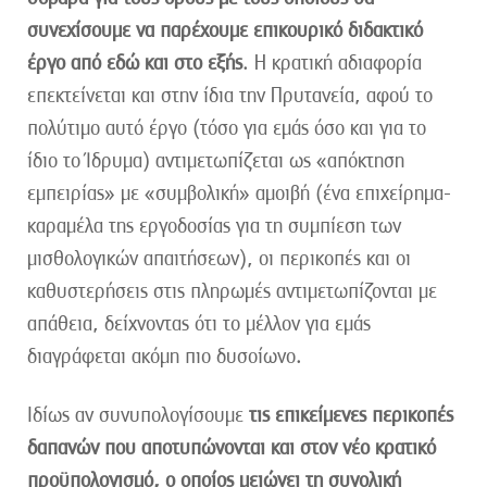
συνεχίσουμε να παρέχουμε επικουρικό διδακτικό
έργο από εδώ και στο εξής
. Η κρατική αδιαφορία
επεκτείνεται και στην ίδια την Πρυτανεία, αφού το
πολύτιμο αυτό έργο (τόσο για εμάς όσο και για το
ίδιο το Ίδρυμα) αντιμετωπίζεται ως «απόκτηση
εμπειρίας» με «συμβολική» αμοιβή (ένα επιχείρημα-
καραμέλα της εργοδοσίας για τη συμπίεση των
μισθολογικών απαιτήσεων), οι περικοπές και οι
καθυστερήσεις στις πληρωμές αντιμετωπίζονται με
απάθεια, δείχνοντας ότι το μέλλον για εμάς
διαγράφεται ακόμη πιο δυσοίωνο.
Ιδίως αν συνυπολογίσουμε
τις επικείμενες περικοπές
δαπανών που αποτυπώνονται και στον νέο κρατικό
προϋπολογισμό, ο οποίος μειώνει τη συνολική