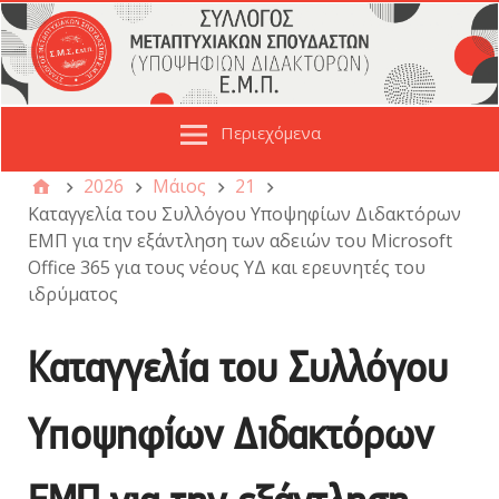
Περιεχόμενα
2026
Μάιος
21
Καταγγελία του Συλλόγου Υποψηφίων Διδακτόρων
ΕΜΠ για την εξάντληση των αδειών του Microsoft
Office 365 για τους νέους ΥΔ και ερευνητές του
ιδρύματος
Καταγγελία του Συλλόγου
Υποψηφίων Διδακτόρων