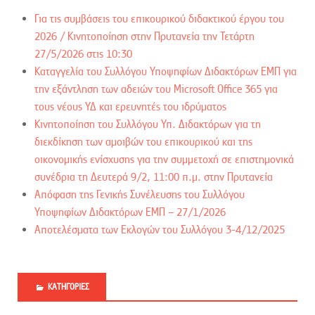
Για τις συμβάσεις του επικουρικού διδακτικού έργου του
2026 / Kινητοποίηση στην Πρυτανεία την Τετάρτη
27/5/2026 στις 10:30
Καταγγελία του Συλλόγου Υποψηφίων Διδακτόρων ΕΜΠ για
την εξάντληση των αδειών του Microsoft Office 365 για
τους νέους ΥΔ και ερευνητές του ιδρύματος
Κινητοποίηση του Συλλόγου Υπ. Διδακτόρων για τη
διεκδίκηση των αμοιβών του επικουρικού και της
οικονομικής ενίσχυσης για την συμμετοχή σε επιστημονικά
συνέδρια τη Δευτερά 9/2, 11:00 π.μ. στην Πρυτανεία
Απόφαση της Γενικής Συνέλευσης του Συλλόγου
Υποψηφίων Διδακτόρων ΕΜΠ – 27/1/2026
Αποτελέσματα των Εκλογών του Συλλόγου 3-4/12/2025
ΚΑΤΗΓΟΡΊΕΣ