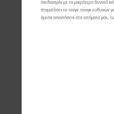
σχεδιασμός με το μικρότερο δυνατό κό
σταματήσει το πινγκ-πονγκ ευθυνών μ
άμεσα απαντήσεις στα αιτήματα μας, τ