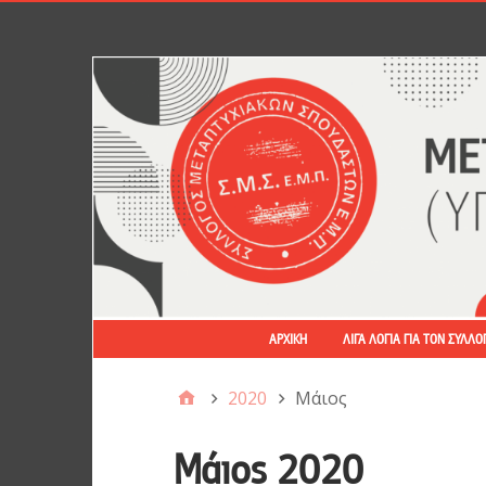
ΑΡΧΙΚΉ
ΛΊΓΑ ΛΌΓΙΑ ΓΙΑ ΤΟΝ ΣΎΛΛΟ
2020
Μάιος
Μάιος 2020