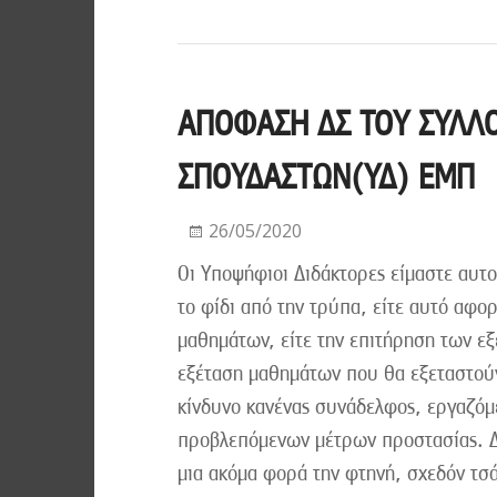
ΑΠΟΦΑΣΗ ΔΣ ΤΟΥ ΣΥΛΛ
ΣΠΟΥΔΑΣΤΩΝ(ΥΔ) ΕΜΠ
26/05/2020
Οι Υποψήφιοι Διδάκτορες είμαστε αυτο
το φίδι από την τρύπα, είτε αυτό αφ
μαθημάτων, είτε την επιτήρηση των εξ
εξέταση μαθημάτων που θα εξεταστούν
κίνδυνο κανένας συνάδελφος, εργαζόμε
προβλεπόμενων μέτρων προστασίας. Δε
μια ακόμα φορά την φτηνή, σχεδόν τσ