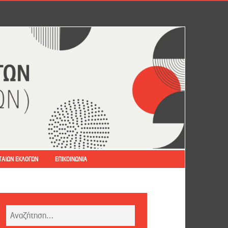
ΤΑΊΩΝ ΕΚΛΟΓΏΝ
ΕΠΙΚΟΙΝΩΝΊΑ