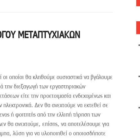
ΟΓΟΥ ΜΕΤΑΠΤΥΧΙΑΚΩΝ
ί οι οποίοι θα κληθούμε ουσιαστικά να βγάλουμε
ορά την διεξαγωγή των εργαστηριακών
ετάσεων είτε την προετοιμασία ενδεχομένως και
 ηλεκτρονικά. Δεν θα ανεχτούμε να εκτεθεί σε
νος ή φοιτητής από την ελλιπή τήρηση των
ν θα ανεχτούμε, επίσης, να αποτελέσουμε για
άμπα, λύση για να υλοποιηθεί ο οποιοσδήποτε