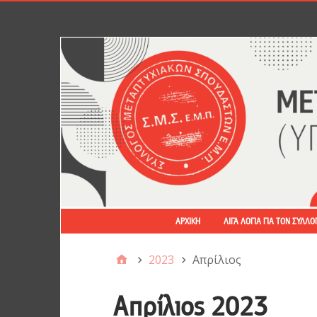
ΑΡΧΙΚΉ
ΛΊΓΑ ΛΌΓΙΑ ΓΙΑ ΤΟΝ ΣΎΛΛΟ
2023
Απρίλιος
Απρίλιος 2023