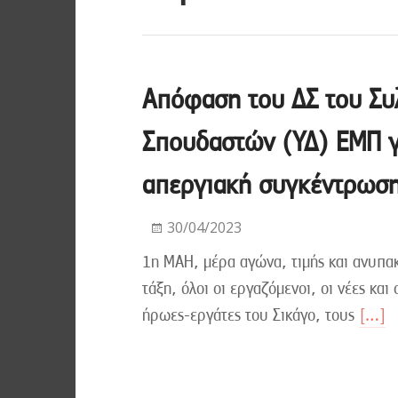
Απόφαση του ΔΣ του Συ
Σπουδαστών (ΥΔ) ΕΜΠ γ
απεργιακή συγκέντρωση
30/04/2023
1η ΜΑΗ, μέρα αγώνα, τιμής και ανυπα
τάξη, όλοι οι εργαζόμενοι, οι νέες και
ήρωες-εργάτες του Σικάγο, τους
[…]