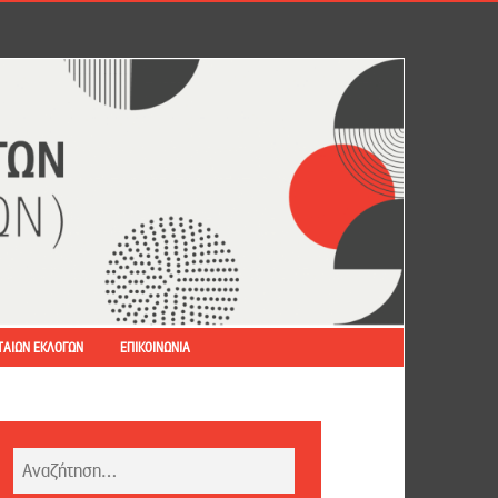
ΤΑΊΩΝ ΕΚΛΟΓΏΝ
ΕΠΙΚΟΙΝΩΝΊΑ