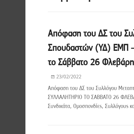
Απόφαση του ΔΣ του Συ
Σπουδαστών (ΥΔ) ΕΜΠ –
το Σάββατο 26 Φλεβάρη
23/02/2022
Απόφαση του ΔΣ του Συλλόγου Μεταπ
ΣΥΛΛΑΛΗΤΗΡΙΟ ΤΟ ΣΑΒΒΑΤΟ 26 ΦΛΕΒΑ
Συνδικάτα, Ομοσπονδίες, Συλλόγους κ