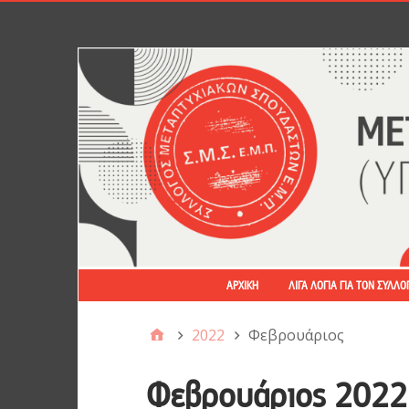
ΑΡΧΙΚΉ
ΛΊΓΑ ΛΌΓΙΑ ΓΙΑ ΤΟΝ ΣΎΛΛΟ
2022
Φεβρουάριος
Φεβρουάριος 2022