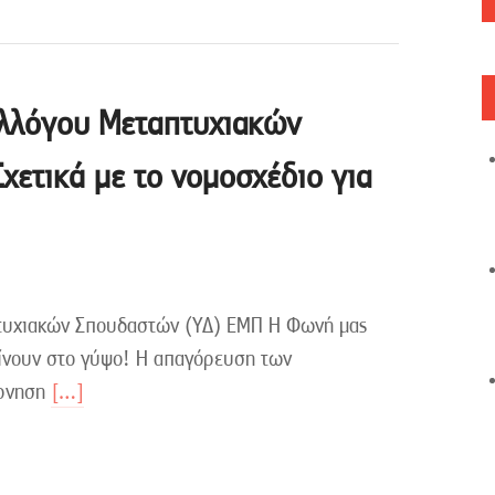
λλόγου Μεταπτυχιακών
ετικά με το νομοσχέδιο για
τυχιακών Σπουδαστών (ΥΔ) ΕΜΠ Η Φωνή μας
αίνουν στο γύψο! Η απαγόρευση των
έρνηση
[…]