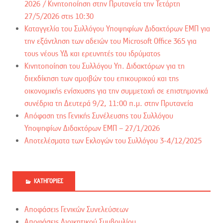
2026 / Kινητοποίηση στην Πρυτανεία την Τετάρτη
27/5/2026 στις 10:30
Καταγγελία του Συλλόγου Υποψηφίων Διδακτόρων ΕΜΠ για
την εξάντληση των αδειών του Microsoft Office 365 για
τους νέους ΥΔ και ερευνητές του ιδρύματος
Κινητοποίηση του Συλλόγου Υπ. Διδακτόρων για τη
διεκδίκηση των αμοιβών του επικουρικού και της
οικονομικής ενίσχυσης για την συμμετοχή σε επιστημονικά
συνέδρια τη Δευτερά 9/2, 11:00 π.μ. στην Πρυτανεία
Απόφαση της Γενικής Συνέλευσης του Συλλόγου
Υποψηφίων Διδακτόρων ΕΜΠ – 27/1/2026
Αποτελέσματα των Εκλογών του Συλλόγου 3-4/12/2025
ΚΑΤΗΓΟΡΊΕΣ
Αποφάσεις Γενικών Συνελεύσεων
Αποφάσεις Διοικητικού Συμβουλίου