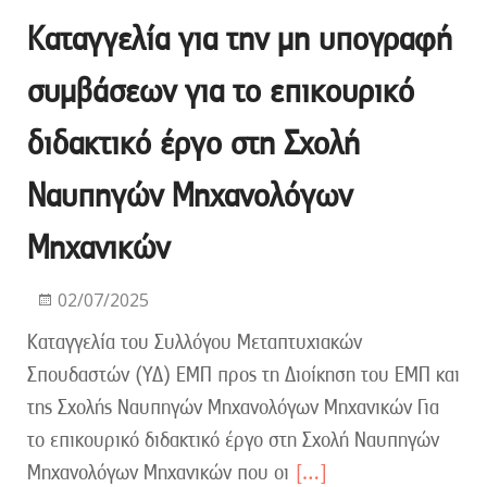
Καταγγελία για την μη υπογραφή
συμβάσεων για το επικουρικό
διδακτικό έργο στη Σχολή
Ναυπηγών Μηχανολόγων
Μηχανικών
02/07/2025
Καταγγελία του Συλλόγου Μεταπτυχιακών
Σπουδαστών (ΥΔ) ΕΜΠ προς τη Διοίκηση του ΕΜΠ και
της Σχολής Ναυπηγών Μηχανολόγων Μηχανικών Για
το επικουρικό διδακτικό έργο στη Σχολή Ναυπηγών
Μηχανολόγων Μηχανικών που οι
[…]