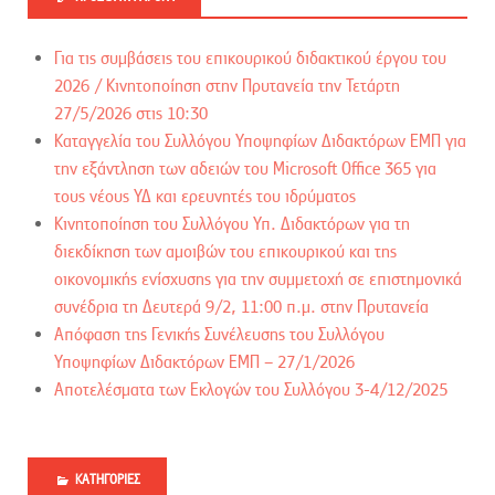
Για τις συμβάσεις του επικουρικού διδακτικού έργου του
2026 / Kινητοποίηση στην Πρυτανεία την Τετάρτη
27/5/2026 στις 10:30
Καταγγελία του Συλλόγου Υποψηφίων Διδακτόρων ΕΜΠ για
την εξάντληση των αδειών του Microsoft Office 365 για
τους νέους ΥΔ και ερευνητές του ιδρύματος
Κινητοποίηση του Συλλόγου Υπ. Διδακτόρων για τη
διεκδίκηση των αμοιβών του επικουρικού και της
οικονομικής ενίσχυσης για την συμμετοχή σε επιστημονικά
συνέδρια τη Δευτερά 9/2, 11:00 π.μ. στην Πρυτανεία
Απόφαση της Γενικής Συνέλευσης του Συλλόγου
Υποψηφίων Διδακτόρων ΕΜΠ – 27/1/2026
Αποτελέσματα των Εκλογών του Συλλόγου 3-4/12/2025
ΚΑΤΗΓΟΡΊΕΣ